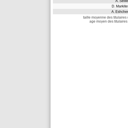
A. Sel
D. Marki
A. Eshch
taille moyenne des titulaires 
age moyen des titulaires 