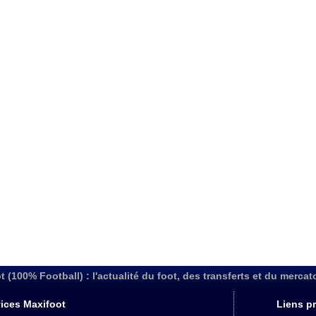
t (100% Football) : l'actualité du foot, des transferts et du mercat
ices Maxifoot
Liens pr