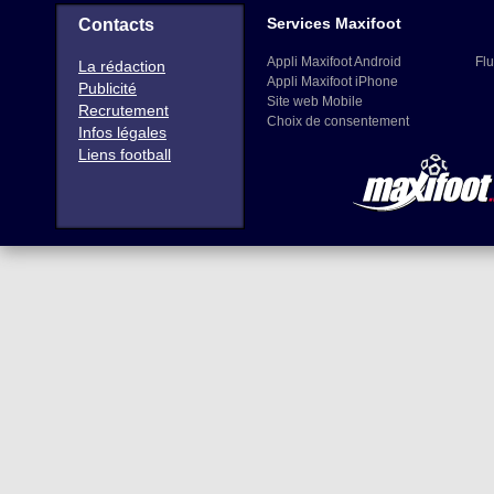
Services Maxifoot
Contacts
Appli Maxifoot Android
Flu
La rédaction
Appli Maxifoot iPhone
Publicité
Site web Mobile
Recrutement
Choix de consentement
Infos légales
Liens football