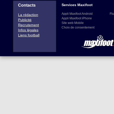
Services Maxifoot
Contacts
Appli Maxifoot Android
Flu
La rédaction
Appli Maxifoot iPhone
Publicité
Site web Mobile
Recrutement
Choix de consentement
Infos légales
Liens football