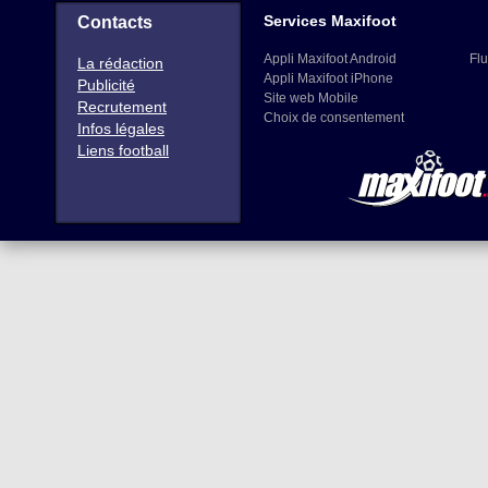
Services Maxifoot
Contacts
Appli Maxifoot Android
Flu
La rédaction
Appli Maxifoot iPhone
Publicité
Site web Mobile
Recrutement
Choix de consentement
Infos légales
Liens football