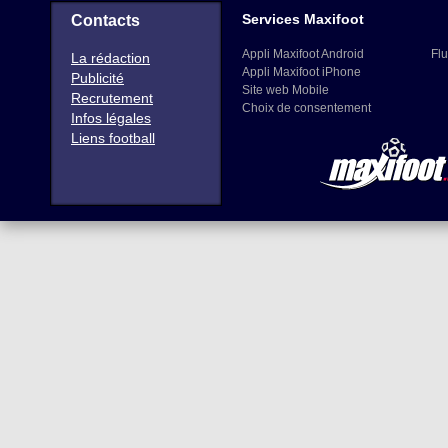
Services Maxifoot
Contacts
Appli Maxifoot Android
Flu
La rédaction
Appli Maxifoot iPhone
Publicité
Site web Mobile
Recrutement
Choix de consentement
Infos légales
Liens football