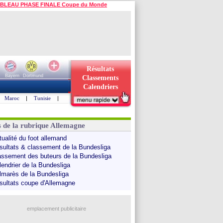
BLEAU PHASE FINALE Coupe du Monde
Résultats
Bayern
Dortmund
Classements
Calendriers
Maroc
|
Tunisie
|
s de la rubrique Allemagne
tualité du foot allemand
sultats & classement de la Bundesliga
assement des buteurs de la Bundesliga
lendrier de la Bundesliga
lmarès de la Bundesliga
sultats coupe d'Allemagne
emplacement publicitaire