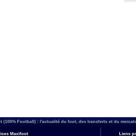
t (100% Football) : l'actualité du foot, des transferts et du mercat
ices Maxifoot
Liens pr