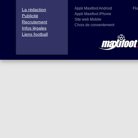
Appli Maxifoot Android
Flu
La rédaction
Appli Maxifoot iPhone
Publicité
Site web Mobile
Recrutement
Choix de consentement
Infos légales
Liens football