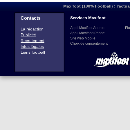
Maxifoot (100% Football) : l'actua
Services Maxifoot
Contacts
Appli Maxifoot Android
Flu
La rédaction
Appli Maxifoot iPhone
Publicité
Site web Mobile
Recrutement
Choix de consentement
Infos légales
Liens football