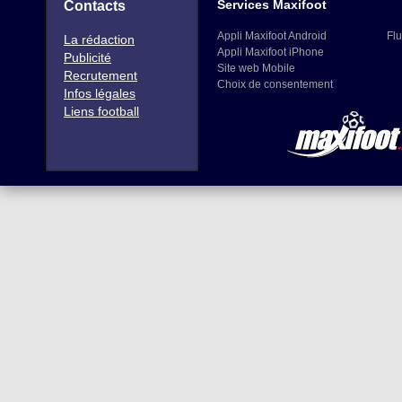
Services Maxifoot
Contacts
Appli Maxifoot Android
Flu
La rédaction
Appli Maxifoot iPhone
Publicité
Site web Mobile
Recrutement
Choix de consentement
Infos légales
Liens football