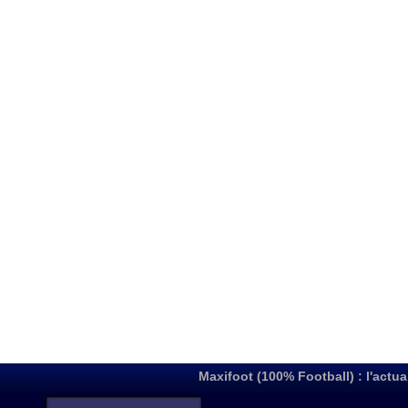
Maxifoot (100% Football) : l'actua