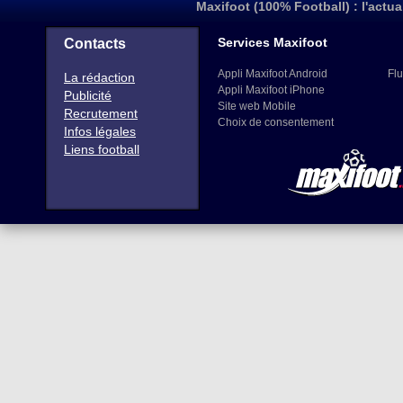
Maxifoot (100% Football) : l'actua
Services Maxifoot
Contacts
Appli Maxifoot Android
Flu
La rédaction
Appli Maxifoot iPhone
Publicité
Site web Mobile
Recrutement
Choix de consentement
Infos légales
Liens football