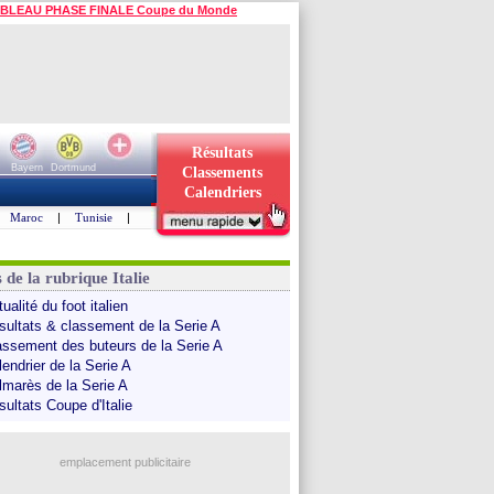
BLEAU PHASE FINALE Coupe du Monde
Résultats
Bayern
Dortmund
Classements
Calendriers
Maroc
|
Tunisie
|
 de la rubrique Italie
ualité du foot italien
sultats & classement de la Serie A
assement des buteurs de la Serie A
endrier de la Serie A
lmarès de la Serie A
sultats Coupe d'Italie
emplacement publicitaire