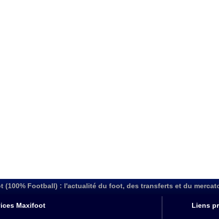
t (100% Football) : l'actualité du foot, des transferts et du mercat
ices Maxifoot
Liens pr