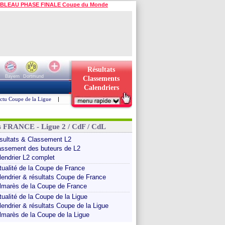
BLEAU PHASE FINALE Coupe du Monde
Résultats
Bayern
Dortmund
Classements
Calendriers
ctu Coupe de la Ligue
|
s FRANCE - Ligue 2 / CdF / CdL
sultats & Classement L2
assement des buteurs de L2
lendrier L2 complet
tualité de la Coupe de France
lendrier & résultats Coupe de France
lmarès de la Coupe de France
tualité de la Coupe de la Ligue
lendrier & résultats Coupe de la Ligue
lmarès de la Coupe de la Ligue