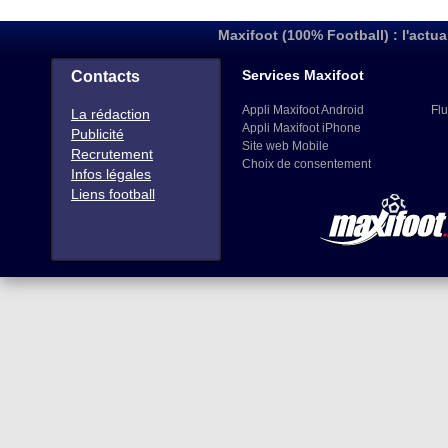
Maxifoot (100% Football) : l'actua
Services Maxifoot
Contacts
Appli Maxifoot Android
Flu
La rédaction
Appli Maxifoot iPhone
Publicité
Site web Mobile
Recrutement
Choix de consentement
Infos légales
Liens football