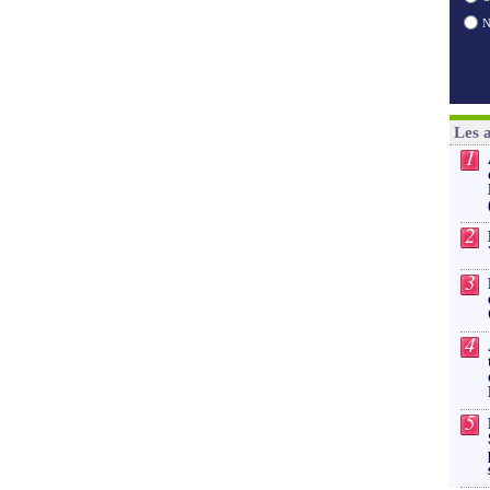
Les 
1
2
3
4
5