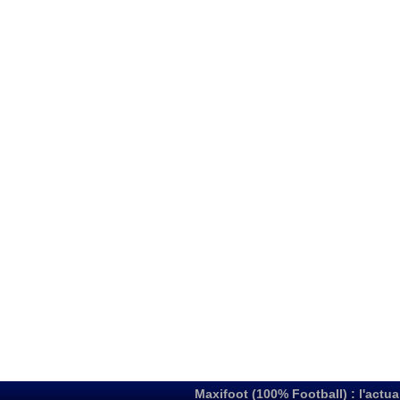
Maxifoot (100% Football) : l'actua