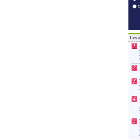
Les 
1
2
3
4
5