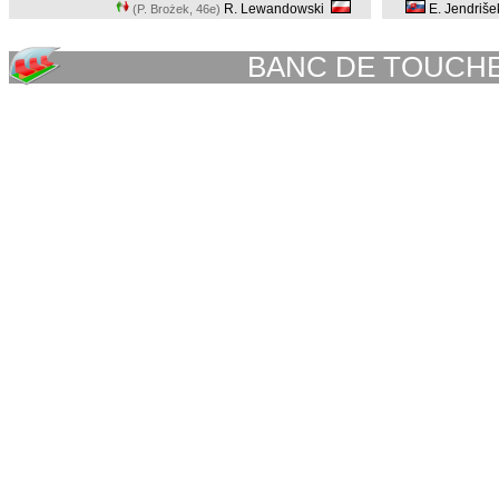
R. Lewandowski
E. Jendriš
(P. Brożek, 46e
)
BANC DE TOUCH