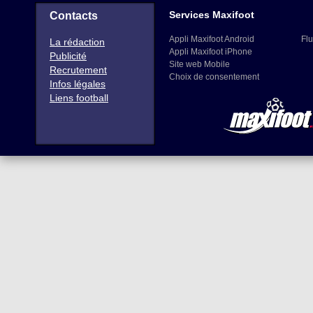
Services Maxifoot
Contacts
Appli Maxifoot Android
Flu
La rédaction
Appli Maxifoot iPhone
Publicité
Site web Mobile
Recrutement
Choix de consentement
Infos légales
Liens football