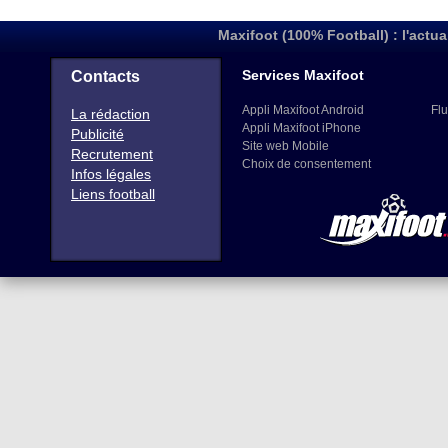
Maxifoot (100% Football) : l'actua
Services Maxifoot
Contacts
Appli Maxifoot Android
Flu
La rédaction
Appli Maxifoot iPhone
Publicité
Site web Mobile
Recrutement
Choix de consentement
Infos légales
Liens football