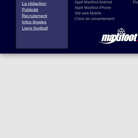
Appli Maxifoot Android
Flu
La rédaction
Appli Maxifoot iPhone
Publicité
Site web Mobile
Recrutement
Choix de consentement
Infos légales
Liens football