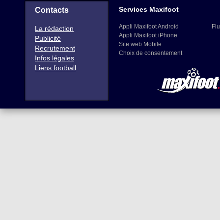
Services Maxifoot
Contacts
Appli Maxifoot Android
Flu
La rédaction
Appli Maxifoot iPhone
Publicité
Site web Mobile
Recrutement
Choix de consentement
Infos légales
Liens football