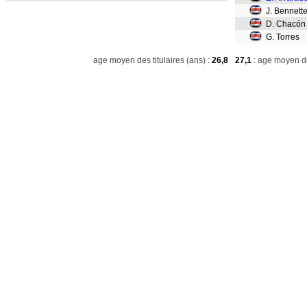
J. Bennett
D. Chacón
G. Torres
age moyen des titulaires (ans) :
26,8
27,1
: age moyen de