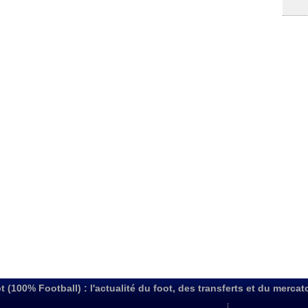
t (100% Football) : l'actualité du foot, des transferts et du mercat