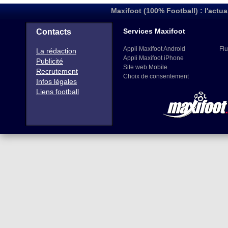
Maxifoot (100% Football) : l'actua
Services Maxifoot
Contacts
Appli Maxifoot Android
Flu
La rédaction
Appli Maxifoot iPhone
Publicité
Site web Mobile
Recrutement
Choix de consentement
Infos légales
Liens football