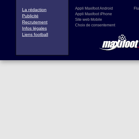
Appli Maxifoot Android
Flu
La rédaction
Appli Maxifoot iPhone
Publicité
Site web Mobile
Recrutement
Choix de consentement
Infos légales
Liens football