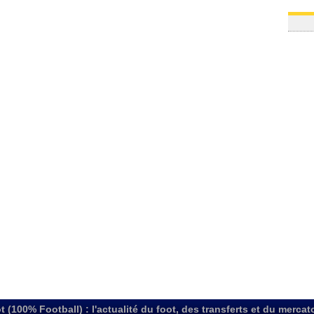
t (100% Football) : l'actualité du foot, des transferts et du mercat