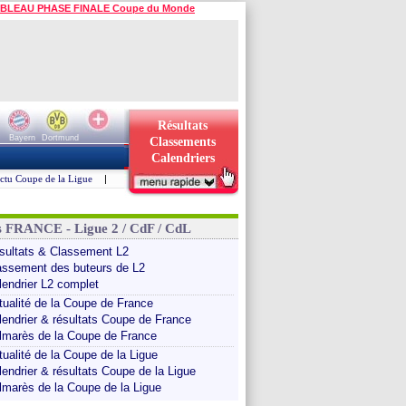
BLEAU PHASE FINALE Coupe du Monde
Résultats
Bayern
Dortmund
Classements
Calendriers
ctu Coupe de la Ligue
|
s FRANCE - Ligue 2 / CdF / CdL
sultats & Classement L2
assement des buteurs de L2
lendrier L2 complet
tualité de la Coupe de France
lendrier & résultats Coupe de France
lmarès de la Coupe de France
tualité de la Coupe de la Ligue
lendrier & résultats Coupe de la Ligue
lmarès de la Coupe de la Ligue