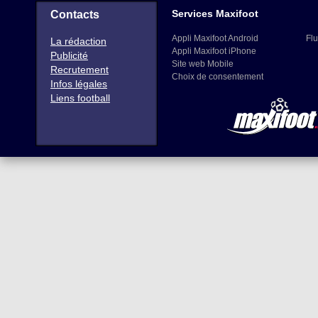
Services Maxifoot
Contacts
Appli Maxifoot Android
Flu
La rédaction
Appli Maxifoot iPhone
Publicité
Site web Mobile
Recrutement
Choix de consentement
Infos légales
Liens football