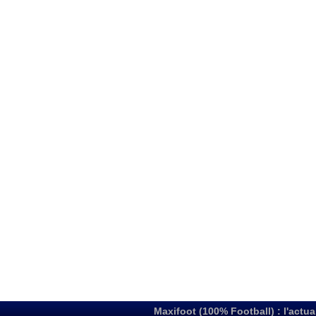
Maxifoot (100% Football) : l'actua