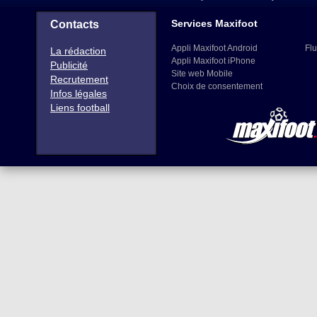
Services Maxifoot
Contacts
Appli Maxifoot Android
Flu
La rédaction
Appli Maxifoot iPhone
Publicité
Site web Mobile
Recrutement
Choix de consentement
Infos légales
Liens football