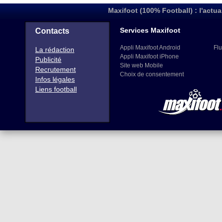
Maxifoot (100% Football) : l'actua
Services Maxifoot
Contacts
Appli Maxifoot Android
Flu
La rédaction
Appli Maxifoot iPhone
Publicité
Site web Mobile
Recrutement
Choix de consentement
Infos légales
Liens football