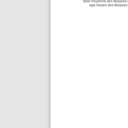
taille moyenne des titulaires 
age moyen des titulaires 