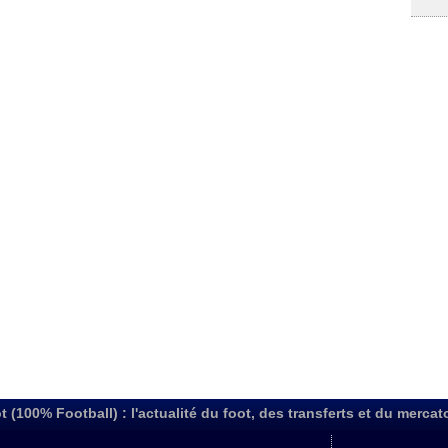
t (100% Football) : l'actualité du foot, des transferts et du mercat