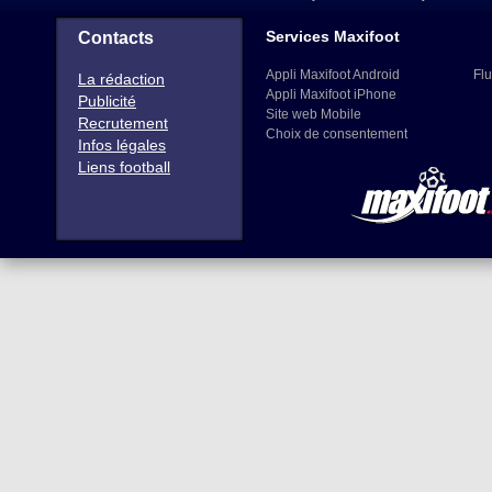
Services Maxifoot
Contacts
Appli Maxifoot Android
Flu
La rédaction
Appli Maxifoot iPhone
Publicité
Site web Mobile
Recrutement
Choix de consentement
Infos légales
Liens football