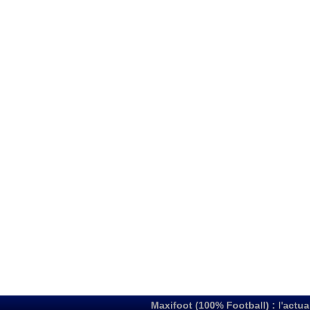
Maxifoot (100% Football) : l'actua