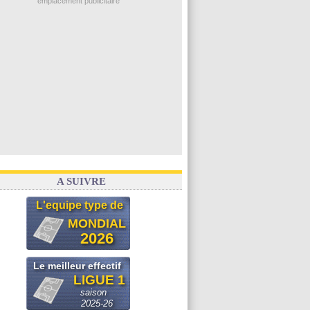
emplacement publicitaire
A SUIVRE
L'equipe type de
MONDIAL
2026
Le meilleur effectif
LIGUE 1
saison
2025-26