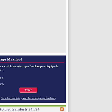
age Maxifoot
e va t-il faire mieux que Deschamps en équipe de
e ?
UI
NON
Voter
Voir les resultats
-
Voir les sondages précédents
Actu et transferts 24h/24