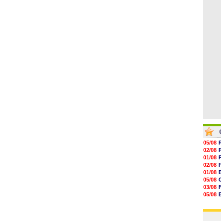
06/08
17h16
16h59
16h37
16h33
16h27
16h22
05/08
02/08
01/08
02/08
01/08
05/08
03/08
05/08
03/08
03/08