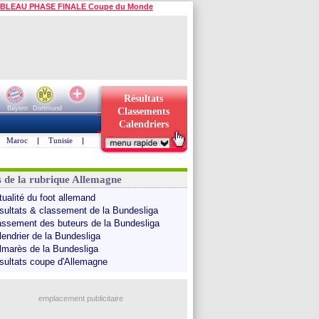
BLEAU PHASE FINALE Coupe du Monde
Résultats
Bayern
Dortmund
Classements
Calendriers
Maroc
|
Tunisie
|
s de la rubrique Allemagne
tualité du foot allemand
sultats & classement de la Bundesliga
assement des buteurs de la Bundesliga
lendrier de la Bundesliga
lmarès de la Bundesliga
sultats coupe d'Allemagne
emplacement publicitaire