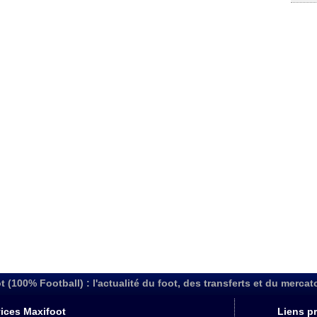
t (100% Football) : l'actualité du foot, des transferts et du mercat
ices Maxifoot
Liens pr