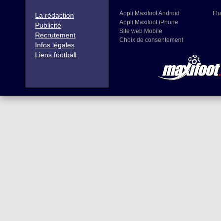
Appli Maxifoot Android
Flu
La rédaction
Appli Maxifoot iPhone
Publicité
Site web Mobile
Recrutement
Choix de consentement
Infos légales
Liens football