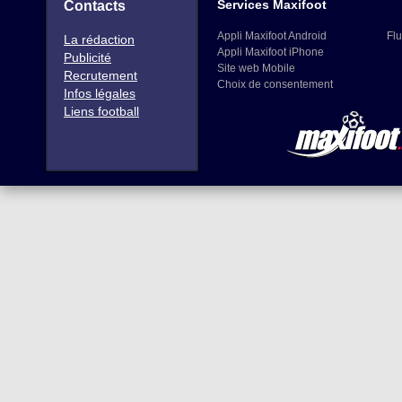
Services Maxifoot
Contacts
Appli Maxifoot Android
Flu
La rédaction
Appli Maxifoot iPhone
Publicité
Site web Mobile
Recrutement
Choix de consentement
Infos légales
Liens football