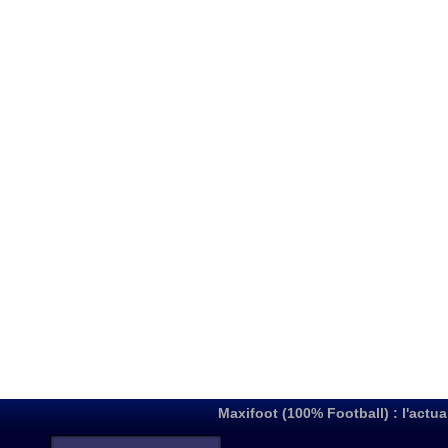
Maxifoot (100% Football) : l'actua