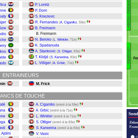
U
S
tica
P. Loretz
N
A
N
enne
P. Dorn
N
E
-
oaty
S. Knezevic
Ca
S
P
iger
R. Fernandes
Aj
(
A. Ciganiks
, 59e)
O
R
K
T
 Sow
B. Freimann
M
B. Freimann
odio
Se
N. Beloko
oche
(
L. Winkler
, 71e)
F
K. Spadanuda
eiry
L
D
A. Stankovic
Okou
(
S. Ottiger
, 83e)
U
C
L
E
T. Klidjé
alde
(
S. Karweina
, 83e)
Fe
R
K
N
L. Villiger
iedo
(
A. Grbic
, 71e)
E
Va
ENTRAINEURS
K
Ot
nin
M. Frick
Wi
Gr
ANCS DE TOUCHE
C
baté
A. Ciganiks
(entré à la 59e)
ana
A. Grbic
(entré à la 71e)
Sond
ene
L. Winkler
(entré à la 71e)
nga
S. Ottiger
(entré à la 83e)
Zidan
Franc
redi
S. Karweina
(entré à la 83e)
. Ajdini
V. Vasic
O