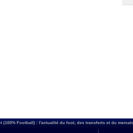
t (100% Football) : l'actualité du foot, des transferts et du mercat