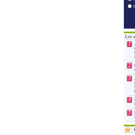
Les 
1
2
3
4
5