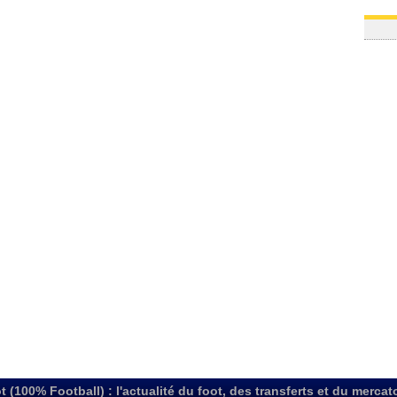
t (100% Football) : l'actualité du foot, des transferts et du mercat