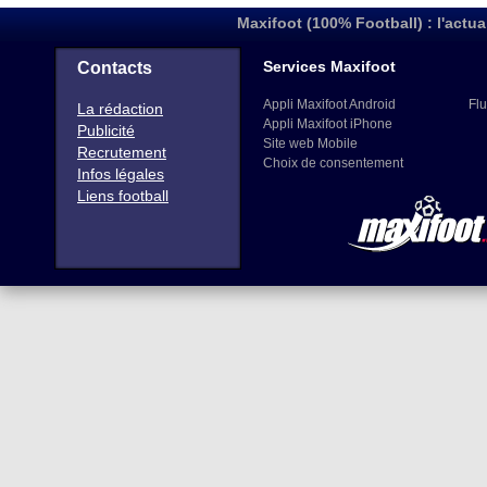
Maxifoot (100% Football) : l'actua
Services Maxifoot
Contacts
Appli Maxifoot Android
Flu
La rédaction
Appli Maxifoot iPhone
Publicité
Site web Mobile
Recrutement
Choix de consentement
Infos légales
Liens football