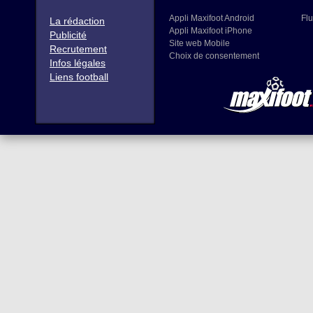
Appli Maxifoot Android
Flu
La rédaction
Appli Maxifoot iPhone
Publicité
Site web Mobile
Recrutement
Choix de consentement
Infos légales
Liens football