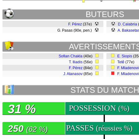
BUTEURS
F. Pérez
(37e)
D. Calabria
G. Pasas (90e, pen.)
A. Bakaseta
AVERTISSEMENT
Sofian Chakla
(40e)
E. Siopis
(3
T. Iliadis
(56e)
Tetê
(77e)
F. Pérez
(84e)
F. Mladenovi
J. Atanasov
(85e)
F. Mladenovi
STATS DU MATC
31 %
POSSESSION
(%)
250
PASSES
(réussies %)
(62 %)