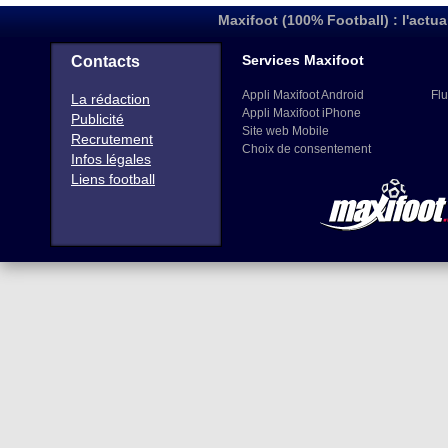
Maxifoot (100% Football) : l'actua
Services Maxifoot
Contacts
Appli Maxifoot Android
Flu
La rédaction
Appli Maxifoot iPhone
Publicité
Site web Mobile
Recrutement
Choix de consentement
Infos légales
Liens football