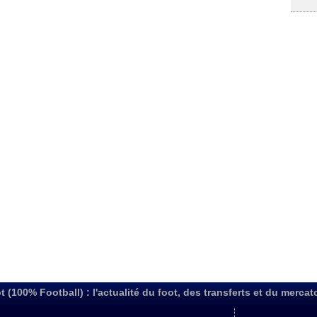
t (100% Football) : l'actualité du foot, des transferts et du mercat