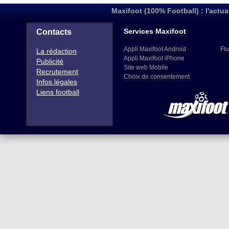
Maxifoot (100% Football) : l'actua
Services Maxifoot
Contacts
Appli Maxifoot Android
Flu
La rédaction
Appli Maxifoot iPhone
Publicité
Site web Mobile
Recrutement
Choix de consentement
Infos légales
Liens football