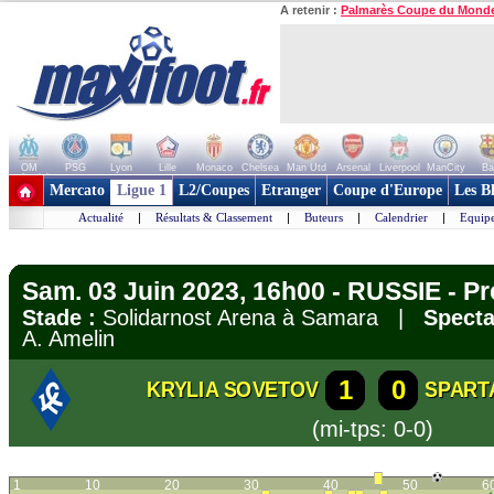
A retenir :
Palmarès Coupe du Mond
OM
PSG
Lyon
Lille
Monaco
Chelsea
Man Utd
Arsenal
Liverpool
ManCity
Ba
+ de clubs
Mercato
Ligue 1
L2/Coupes
Etranger
Coupe d'Europe
Les B
Actualité
|
Résultats & Classement
|
Buteurs
|
Calendrier
|
Equipe
Sam. 03 Juin 2023, 16h00 - RUSSIE - Pr
Stade :
Solidarnost Arena à Samara |
Specta
A. Amelin
1
0
KRYLIA SOVETOV
SPART
(mi-tps: 0-0)
1
10
20
30
40
50
6