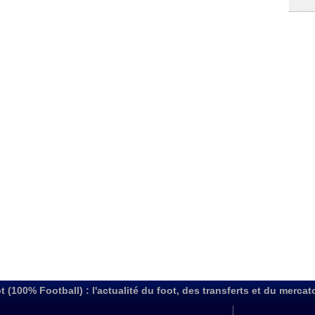
t (100% Football) : l'actualité du foot, des transferts et du mercat