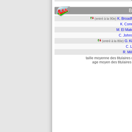
B
K. Broad
(entré à la 90e)
K. Conn
M. El Mak
C. John
G. Ki
(entré à la 80e)
C. 
R. Mi
taille moyenne des titulaires 
age moyen des titulaires 