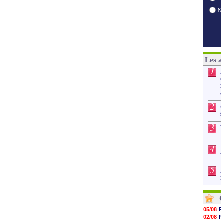
Les 
1
2
3
4
5
05/08
02/08