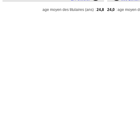
age moyen des titulaires (ans) :
24,8
24,0
: age moyen de