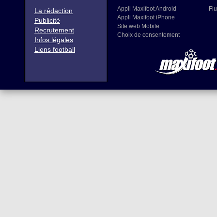
Appli Maxifoot Android
Flu
La rédaction
Appli Maxifoot iPhone
Publicité
Site web Mobile
Recrutement
Choix de consentement
Infos légales
Liens football