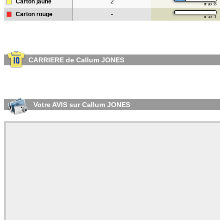
Carton jaune
2
max:8
Carton rouge
-
max:1
CARRIERE de Callum JONES
Votre AVIS sur Callum JONES