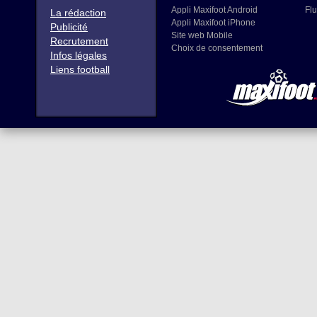
Appli Maxifoot Android
Flu
La rédaction
Appli Maxifoot iPhone
Publicité
Site web Mobile
Recrutement
Choix de consentement
Infos légales
Liens football