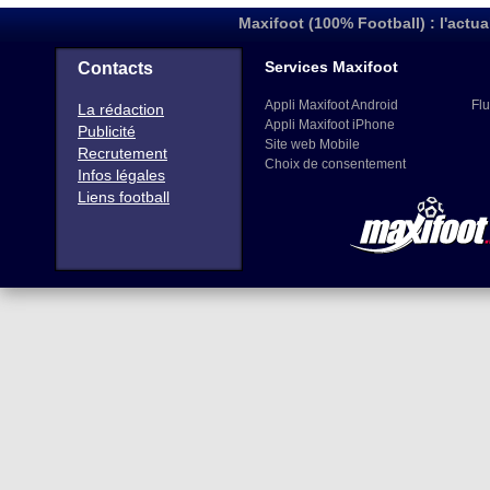
Maxifoot (100% Football) : l'actua
Services Maxifoot
Contacts
Appli Maxifoot Android
Flu
La rédaction
Appli Maxifoot iPhone
Publicité
Site web Mobile
Recrutement
Choix de consentement
Infos légales
Liens football