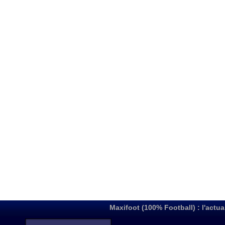
Maxifoot (100% Football) : l'actua