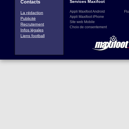
Services Maxifoot
Contacts
Appli Maxifoot Android
Flu
La rédaction
Appli Maxifoot iPhone
Publicité
Site web Mobile
Recrutement
Choix de consentement
Infos légales
Liens football