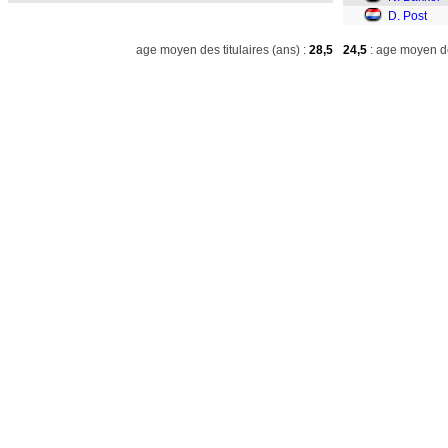
D. Post
age moyen des titulaires (ans) :
28,5
24,5
: age moyen de