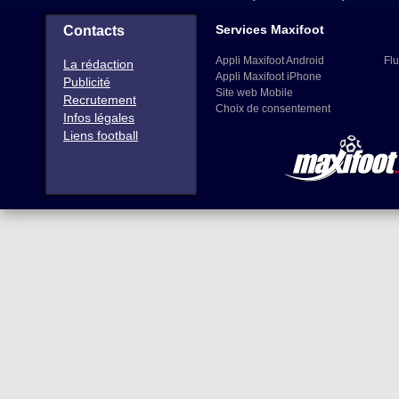
Services Maxifoot
Contacts
Appli Maxifoot Android
Flu
La rédaction
Appli Maxifoot iPhone
Publicité
Site web Mobile
Recrutement
Choix de consentement
Infos légales
Liens football