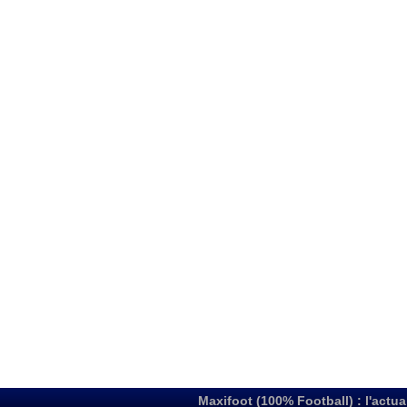
Maxifoot (100% Football) : l'actua