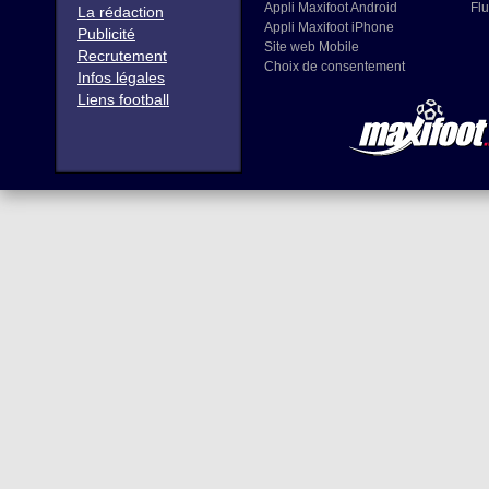
Appli Maxifoot Android
Flu
La rédaction
Appli Maxifoot iPhone
Publicité
Site web Mobile
Recrutement
Choix de consentement
Infos légales
Liens football