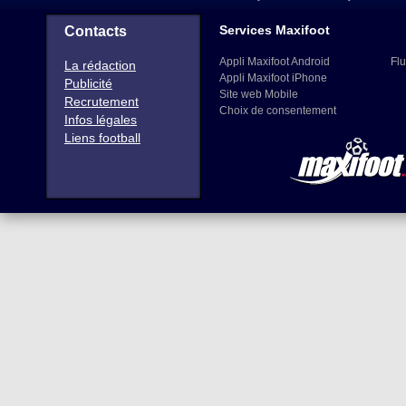
Services Maxifoot
Contacts
Appli Maxifoot Android
Flu
La rédaction
Appli Maxifoot iPhone
Publicité
Site web Mobile
Recrutement
Choix de consentement
Infos légales
Liens football