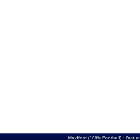
Maxifoot (100% Football) : l'actua